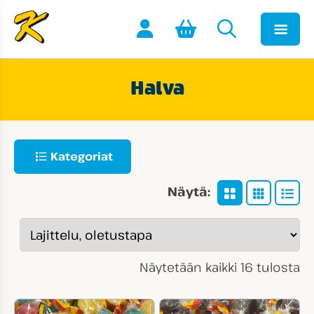
Halva
Kategoriat
Näytä:
Näytetään kaikki 16 tulosta