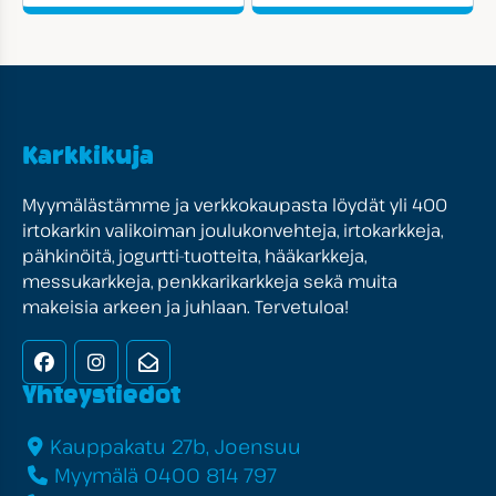
Karkkikuja
Myymälästämme ja verkkokaupasta löydät yli 400
irtokarkin valikoiman joulukonvehteja, irtokarkkeja,
pähkinöitä, jogurtti-tuotteita, hääkarkkeja,
messukarkkeja, penkkarikarkkeja sekä muita
makeisia arkeen ja juhlaan. Tervetuloa!
Facebook
Instagram
Uutiskirje
Yhteystiedot
Kauppakatu 27b, Joensuu
Myymälä 0400 814 797