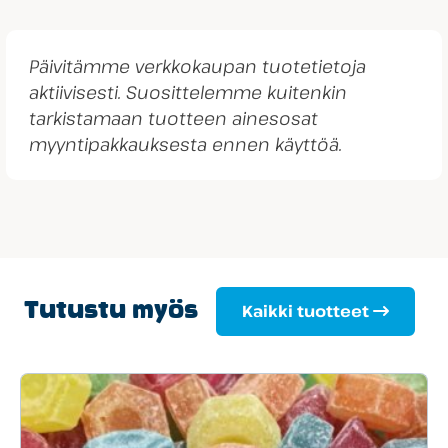
Päivitämme verkkokaupan tuotetietoja
aktiivisesti. Suosittelemme kuitenkin
tarkistamaan tuotteen ainesosat
myyntipakkauksesta ennen käyttöä.
Tutustu myös
Kaikki tuotteet