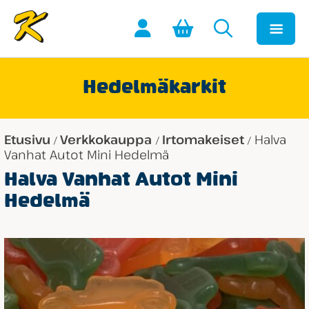
Hedelmäkarkit
Etusivu
Verkkokauppa
Irtomakeiset
Halva
/
/
/
Vanhat Autot Mini Hedelmä
Halva Vanhat Autot Mini
Hedelmä