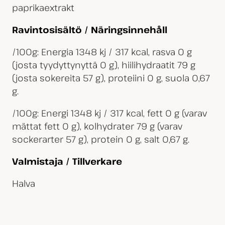
paprikaextrakt
Ravintosisältö / Näringsinnehåll
/100g: Energia 1348 kj / 317 kcal, rasva 0 g
(josta tyydyttynyttä 0 g), hiilihydraatit 79 g
(josta sokereita 57 g), proteiini 0 g, suola 0,67
g.
/100g: Energi 1348 kj / 317 kcal, fett 0 g (varav
mättat fett 0 g), kolhydrater 79 g (varav
sockerarter 57 g), protein 0 g, salt 0,67 g.
Valmistaja / Tillverkare
Halva