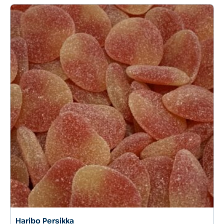
Haribo Persikka