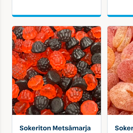
Sokeriton Metsämarja
Soker