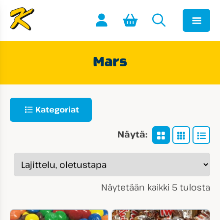
Mars
Kategoriat
Näytä:
Näytetään kaikki 5 tulosta