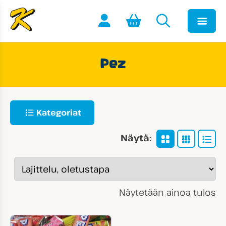
Pez
Kategoriat
Näytä:
Näytetään ainoa tulos