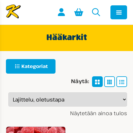
Hääkarkit
Kategoriat
Näytä:
Näytetään ainoa tulos