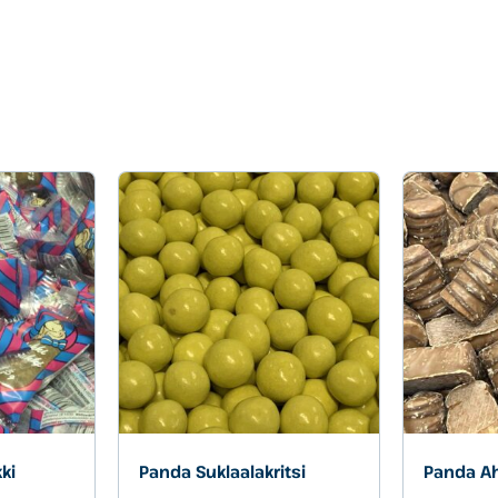
ki
Panda Suklaalakritsi
Panda Ah