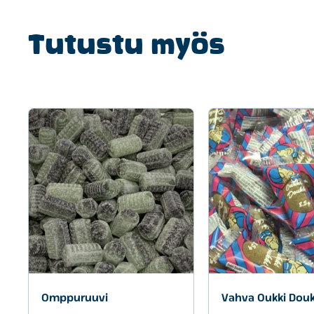
Tutustu myös
Omppuruuvi
Vahva Oukki Douk