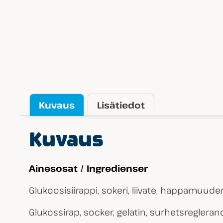
Kuvaus
Lisätiedot
Kuvaus
Ainesosat / Ingredienser
Glukoosisiirappi, sokeri, liivate, happamuud
Glukossirap, socker, gelatin, surhetsreglera