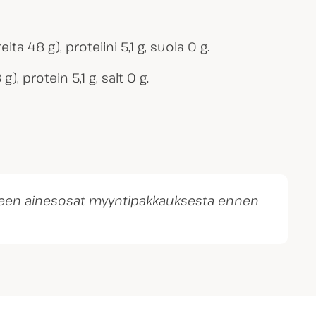
ita 48 g), proteiini 5,1 g, suola 0 g.
), protein 5,1 g, salt 0 g.
otteen ainesosat myyntipakkauksesta ennen