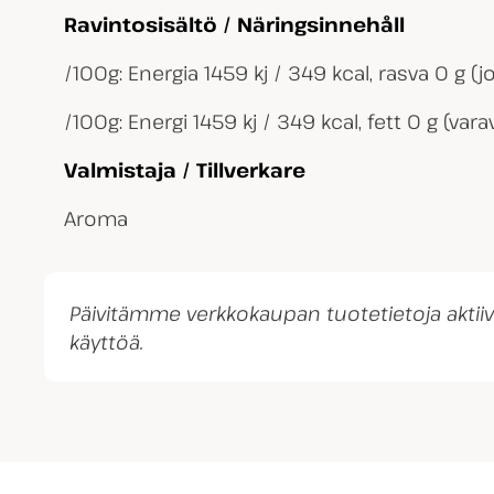
Ravintosisältö / Näringsinnehåll
/100g: Energia 1459 kj / 349 kcal, rasva 0 g (jos
/100g: Energi 1459 kj / 349 kcal, fett 0 g (vara
Valmistaja / Tillverkare
Aroma
Päivitämme verkkokaupan tuotetietoja akti
käyttöä.