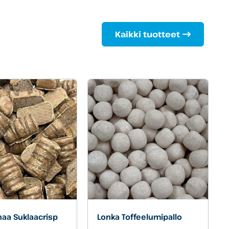
Kaikki tuotteet
aa Suklaacrisp
Lonka Toffeelumipallo