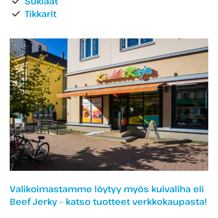
Suklaat
Tikkarit
Valikoimastamme löytyy myös kuivaliha eli
Beef Jerky – katso tuotteet verkkokaupasta!