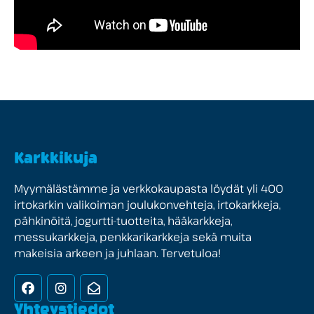
Karkkikuja
Myymälästämme ja verkkokaupasta löydät yli 400
irtokarkin valikoiman joulukonvehteja, irtokarkkeja,
pähkinöitä, jogurtti-tuotteita, hääkarkkeja,
messukarkkeja, penkkarikarkkeja sekä muita
makeisia arkeen ja juhlaan. Tervetuloa!
Facebook
Instagram
Uutiskirje
Yhteystiedot