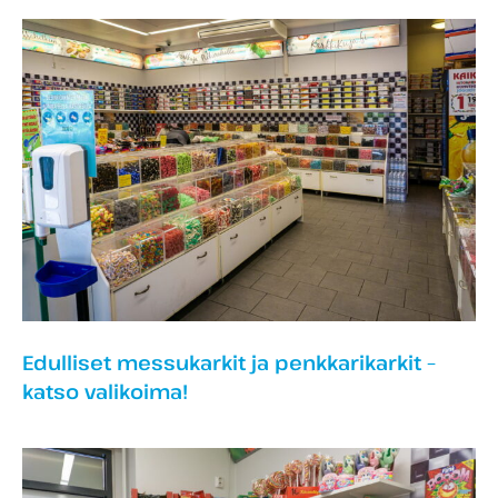
Edulliset messukarkit ja penkkarikarkit –
katso valikoima!