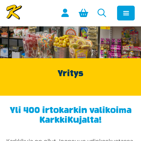
Yritys
Yli 400 irtokarkin valikoima
KarkkiKujalta!