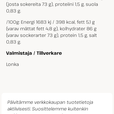
(josta sokereita 73 g), proteiini 1,5 g, suola
0,83 g.
/100g: Energi 1683 kj / 398 kcal, fett 5,1 g
(varav mättat fett 4,8 g), kolhydrater 86 g
(varav sockerarter 73 g), protein 1,5 g, salt
0,83 g.
Valmistaja / Tillverkare
Lonka
Päivitämme verkkokaupan tuotetietoja
aktiivisesti. Suosittelemme kuitenkin