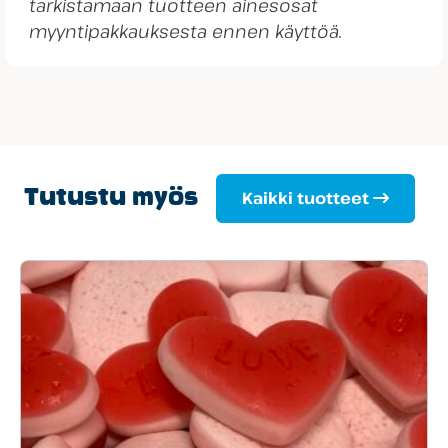
tarkistamaan tuotteen ainesosat
myyntipakkauksesta ennen käyttöä.
Tutustu myös
Kaikki tuotteet