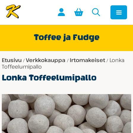
Toffee ja Fudge
Etusivu
Verkkokauppa
Irtomakeiset
Lonka
/
/
/
Toffeelumipallo
Lonka Toffeelumipallo