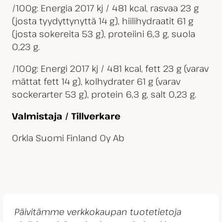
/100g: Energia 2017 kj / 481 kcal, rasvaa 23 g
(josta tyydyttynyttä 14 g), hiilihydraatit 61 g
(josta sokereita 53 g), proteiini 6,3 g, suola
0,23 g.
/100g: Energi 2017 kj / 481 kcal, fett 23 g (varav
mättat fett 14 g), kolhydrater 61 g (varav
sockerarter 53 g), protein 6,3 g, salt 0,23 g.
Valmistaja / Tillverkare
Orkla Suomi Finland Oy Ab
Päivitämme verkkokaupan tuotetietoja