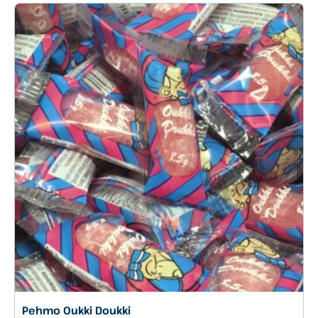
Pehmo Oukki Doukki