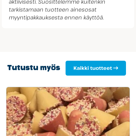
aktiivisesti. Suosittelemme kuitenkin
tarkistamaan tuotteen ainesosat
myyntipakkauksesta ennen käyttöä.
Tutustu myös
Kaikki tuotteet