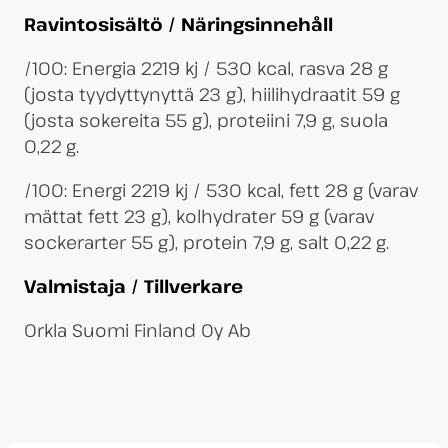
Ravintosisältö / Näringsinnehåll
/100: Energia 2219 kj / 530 kcal, rasva 28 g
(josta tyydyttynyttä 23 g), hiilihydraatit 59 g
(josta sokereita 55 g), proteiini 7,9 g, suola
0,22 g.
/100: Energi 2219 kj / 530 kcal, fett 28 g (varav
mättat fett 23 g), kolhydrater 59 g (varav
sockerarter 55 g), protein 7,9 g, salt 0,22 g.
Valmistaja / Tillverkare
Orkla Suomi Finland Oy Ab