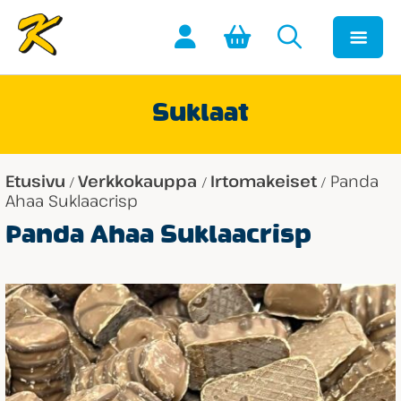
Suklaat
Etusivu
Verkkokauppa
Irtomakeiset
Panda
/
/
/
Ahaa Suklaacrisp
Panda Ahaa Suklaacrisp