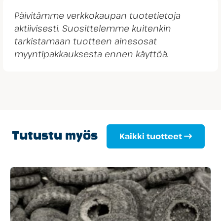
Päivitämme verkkokaupan tuotetietoja
aktiivisesti. Suosittelemme kuitenkin
tarkistamaan tuotteen ainesosat
myyntipakkauksesta ennen käyttöä.
Tutustu myös
Kaikki tuotteet