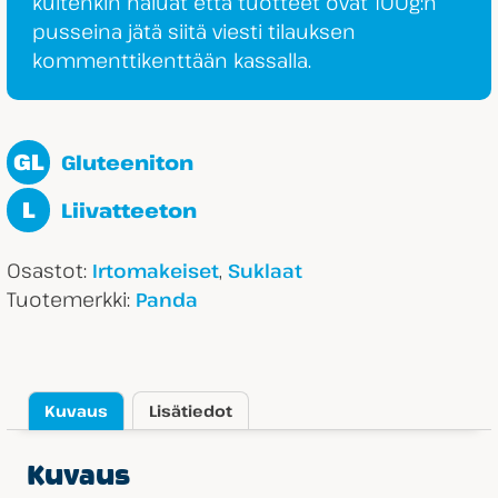
kuitenkin haluat että tuotteet ovat 100g:n
pusseina jätä siitä viesti tilauksen
kommenttikenttään kassalla.
GL
Gluteeniton
L
Liivatteeton
Osastot:
,
Irtomakeiset
Suklaat
Tuotemerkki:
Panda
Kuvaus
Lisätiedot
Kuvaus