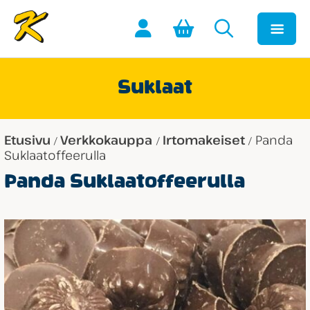
Suklaat
Etusivu
Verkkokauppa
Irtomakeiset
Panda
/
/
/
Suklaatoffeerulla
Panda Suklaatoffeerulla