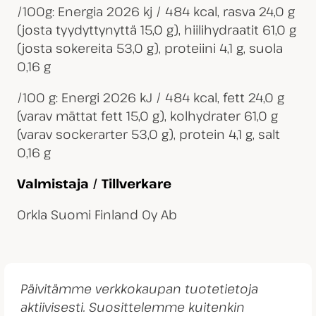
/100g: Energia 2026 kj / 484 kcal, rasva 24,0 g
(josta tyydyttynyttä 15,0 g), hiilihydraatit 61,0 g
(josta sokereita 53,0 g), proteiini 4,1 g, suola
0,16 g
/100 g: Energi 2026 kJ / 484 kcal, fett 24,0 g
(varav mättat fett 15,0 g), kolhydrater 61,0 g
(varav sockerarter 53,0 g), protein 4,1 g, salt
0,16 g
Valmistaja / Tillverkare
Orkla Suomi Finland Oy Ab
Päivitämme verkkokaupan tuotetietoja
aktiivisesti. Suosittelemme kuitenkin