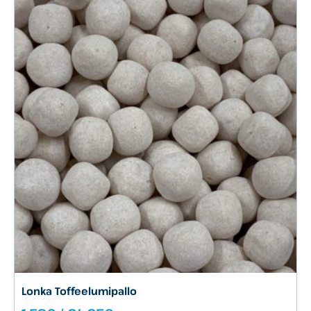
Lonka Toffeelumipallo