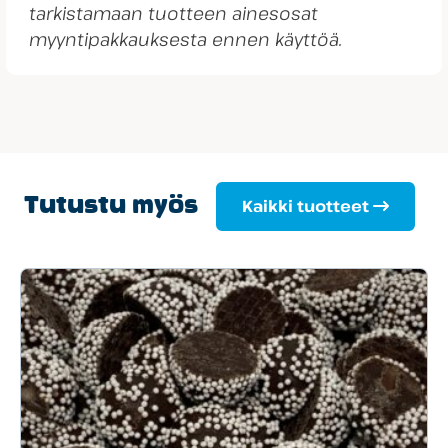
tarkistamaan tuotteen ainesosat
myyntipakkauksesta ennen käyttöä.
Tutustu myös
Kaikki tuotteet