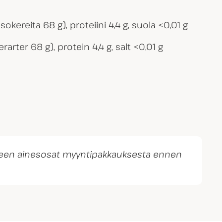
 sokereita 68 g), proteiini 4,4 g, suola <0,01 g
rarter 68 g), protein 4,4 g, salt <0,01 g
otteen ainesosat myyntipakkauksesta ennen