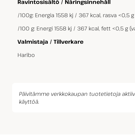
Ravintosisältö / Näringsinnehåll
/100g: Energia 1558 kj / 367 kcal, rasva <0,5 g 
/100 g: Energi 1558 kj / 367 kcal, fett <0,5 g (
Valmistaja / Tillverkare
Haribo
Päivitämme verkkokaupan tuotetietoja akti
käyttöä.