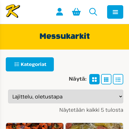
Messukarkit
Kategoriat
Näytä:
Näytetään kaikki 5 tulosta