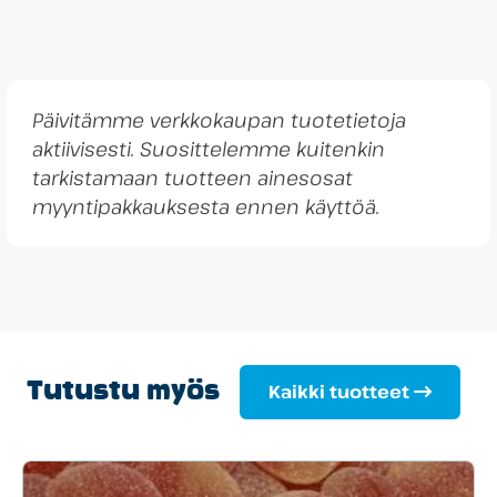
Päivitämme verkkokaupan tuotetietoja
aktiivisesti. Suosittelemme kuitenkin
tarkistamaan tuotteen ainesosat
myyntipakkauksesta ennen käyttöä.
Tutustu myös
Kaikki tuotteet