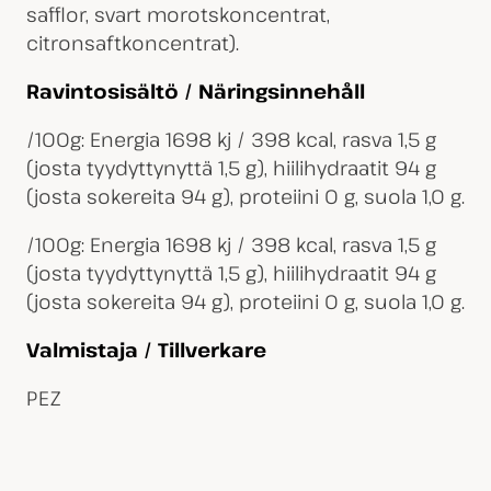
safflor, svart morotskoncentrat,
citronsaftkoncentrat).
Ravintosisältö / Näringsinnehåll
/100g: Energia 1698 kj / 398 kcal, rasva 1,5 g
(josta tyydyttynyttä 1,5 g), hiilihydraatit 94 g
(josta sokereita 94 g), proteiini 0 g, suola 1,0 g.
/100g: Energia 1698 kj / 398 kcal, rasva 1,5 g
(josta tyydyttynyttä 1,5 g), hiilihydraatit 94 g
(josta sokereita 94 g), proteiini 0 g, suola 1,0 g.
Valmistaja / Tillverkare
PEZ