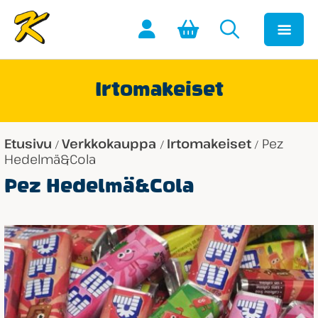
Irtomakeiset
Etusivu
Verkkokauppa
Irtomakeiset
Pez
/
/
/
Hedelmä&Cola
Pez Hedelmä&Cola