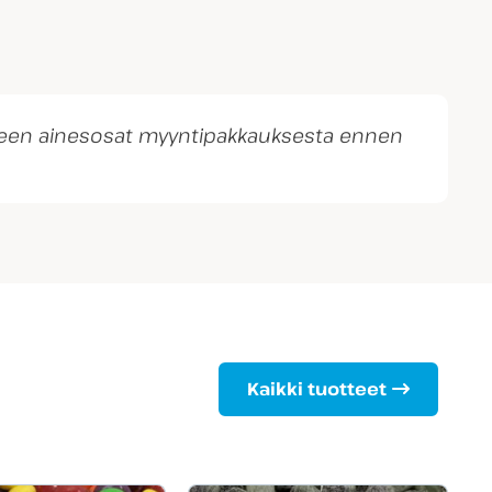
otteen ainesosat myyntipakkauksesta ennen
Kaikki tuotteet