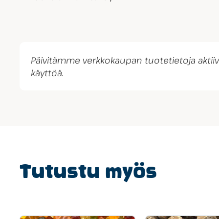
Päivitämme verkkokaupan tuotetietoja akti
käyttöä.
Tutustu myös