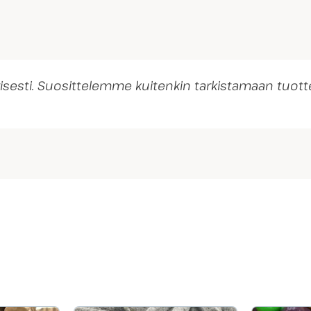
ivisesti. Suosittelemme kuitenkin tarkistamaan tu