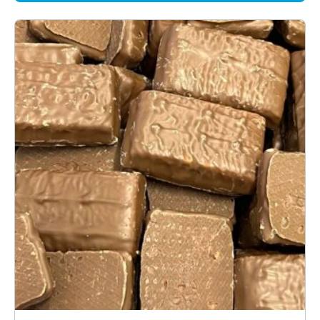
12.60€