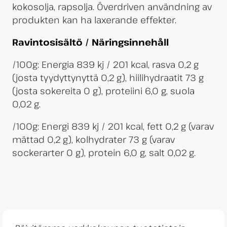
kokosolja, rapsolja. Överdriven användning av
produkten kan ha laxerande effekter.
Ravintosisältö / Näringsinnehåll
/100g: Energia 839 kj / 201 kcal, rasva 0,2 g
(josta tyydyttynyttä 0,2 g), hiilihydraatit 73 g
(josta sokereita 0 g), proteiini 6,0 g, suola
0,02 g.
/100g: Energi 839 kj / 201 kcal, fett 0,2 g (varav
mättad 0,2 g), kolhydrater 73 g (varav
sockerarter 0 g), protein 6,0 g, salt 0,02 g.