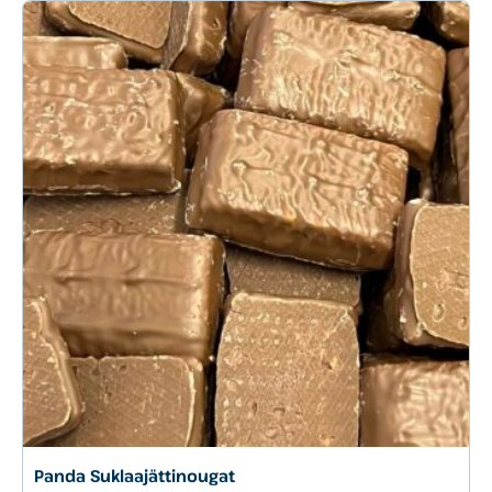
Panda Suklaajättinougat