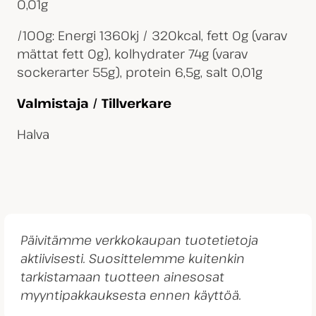
0,01g
/100g: Energi 1360kj / 320kcal, fett 0g (varav
mättat fett 0g), kolhydrater 74g (varav
sockerarter 55g), protein 6,5g, salt 0,01g
Valmistaja / Tillverkare
Halva
Päivitämme verkkokaupan tuotetietoja
aktiivisesti. Suosittelemme kuitenkin
tarkistamaan tuotteen ainesosat
myyntipakkauksesta ennen käyttöä.