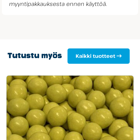
myyntipakkauksesta ennen käyttöä.
Tutustu myös
Kaikki tuotteet