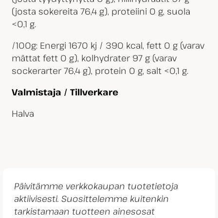
(josta sokereita 76,4 g), proteiini 0 g, suola
<0,1 g.
/100g: Energi 1670 kj / 390 kcal, fett 0 g (varav
mättat fett 0 g), kolhydrater 97 g (varav
sockerarter 76,4 g), protein 0 g, salt <0,1 g.
Valmistaja / Tillverkare
Halva
Päivitämme verkkokaupan tuotetietoja
aktiivisesti. Suosittelemme kuitenkin
tarkistamaan tuotteen ainesosat