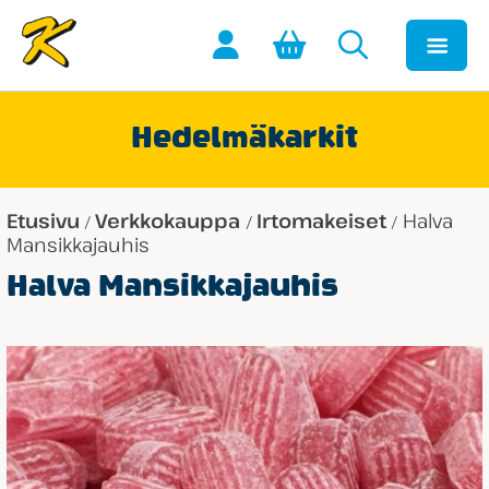
Hedelmäkarkit
Etusivu
Verkkokauppa
Irtomakeiset
Halva
/
/
/
Mansikkajauhis
Halva Mansikkajauhis