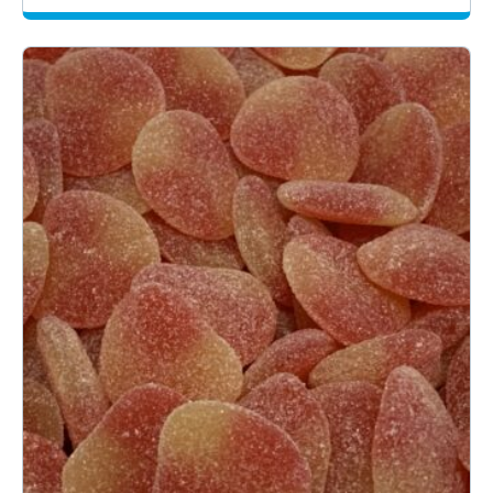
-
19.50€