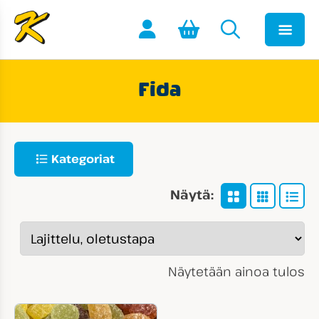
Fida
Kategoriat
Näytä:
Näytetään ainoa tulos