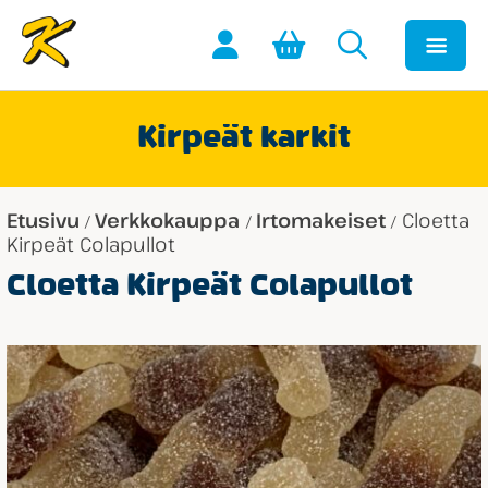
Kirpeät karkit
Etusivu
Verkkokauppa
Irtomakeiset
Cloetta
/
/
/
Kirpeät Colapullot
Cloetta Kirpeät Colapullot