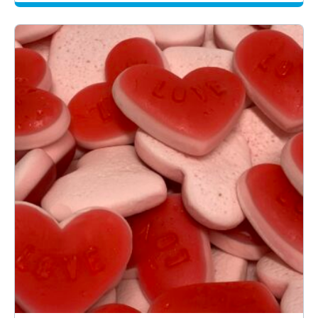
-
25.35€