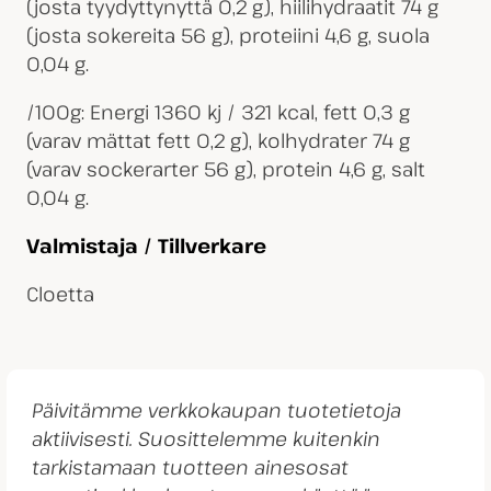
(josta tyydyttynyttä 0,2 g), hiilihydraatit 74 g
(josta sokereita 56 g), proteiini 4,6 g, suola
0,04 g.
/100g: Energi 1360 kj / 321 kcal, fett 0,3 g
(varav mättat fett 0,2 g), kolhydrater 74 g
(varav sockerarter 56 g), protein 4,6 g, salt
0,04 g.
Valmistaja / Tillverkare
Cloetta
Päivitämme verkkokaupan tuotetietoja
aktiivisesti. Suosittelemme kuitenkin
tarkistamaan tuotteen ainesosat