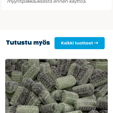
myyntipakkauksesta ennen käyttöä.
Tutustu myös
Kaikki tuotteet