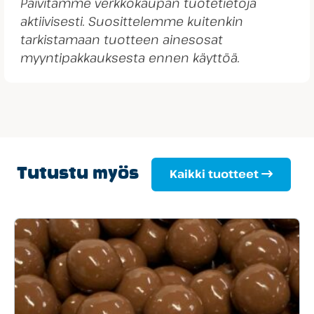
Päivitämme verkkokaupan tuotetietoja
aktiivisesti. Suosittelemme kuitenkin
tarkistamaan tuotteen ainesosat
myyntipakkauksesta ennen käyttöä.
Tutustu myös
Kaikki tuotteet