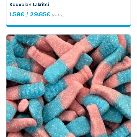
Kouvolan Lakritsi
Hintaluokka:
1.59
€
/
29.85
€
(sis. ALV)
1.59€
-
29.85€