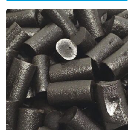
24.95€