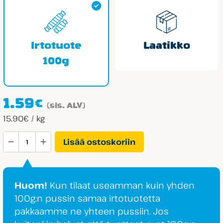
Irtotuote
Laatikko
100g
1.59
€
(sis. ALV)
15.90€ / kg
Fazer
Lisää ostoskoriin
TuttiFrutti
Passion
määrä
Huom!
Kun tilaat useamman kuin yhden
100g:n pussin samaa irtotuotetta
pakkaamme ne yhteen pussiin. Jos