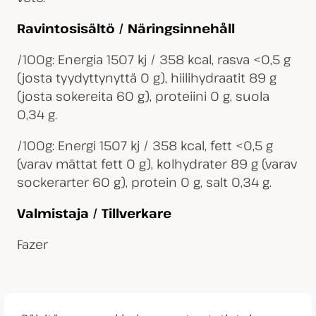
Ravintosisältö / Näringsinnehåll
/100g: Energia 1507 kj / 358 kcal, rasva <0,5 g
(josta tyydyttynyttä 0 g), hiilihydraatit 89 g
(josta sokereita 60 g), proteiini 0 g, suola
0,34 g.
/100g: Energi 1507 kj / 358 kcal, fett <0,5 g
(varav mättat fett 0 g), kolhydrater 89 g (varav
sockerarter 60 g), protein 0 g, salt 0,34 g.
Valmistaja / Tillverkare
Fazer