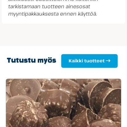
tarkistamaan tuotteen ainesosat
myyntipakkauksesta ennen käyttöä.
Tutustu myös
Kaikki tuotteet