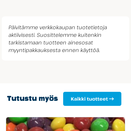
Päivitämme verkkokaupan tuotetietoja
aktiivisesti. Suosittelemme kuitenkin
tarkistamaan tuotteen ainesosat
myyntipakkauksesta ennen käyttöä.
Tutustu myös
Kaikki tuotteet