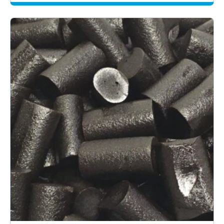
-
19.50€