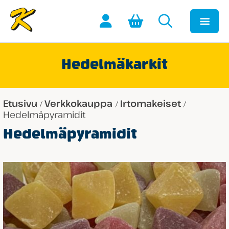
Hedelmäkarkit
Etusivu
Verkkokauppa
Irtomakeiset
/
/
/
Hedelmäpyramidit
Hedelmäpyramidit