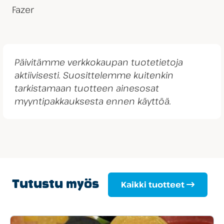
Fazer
Päivitämme verkkokaupan tuotetietoja
aktiivisesti. Suosittelemme kuitenkin
tarkistamaan tuotteen ainesosat
myyntipakkauksesta ennen käyttöä.
Tutustu myös
Kaikki tuotteet