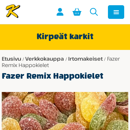
Kirpeät karkit
Etusivu
Verkkokauppa
Irtomakeiset
Fazer
/
/
/
Remix Happokielet
Fazer Remix Happokielet