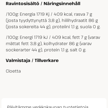
Ravintosisältö / Näringsinnehåll
/100g: Energia 1719 Kj / 409 kcal, rasva 7 g
(josta tyydyttynyttä 3,8 g), hiilihydraatit 86 g
(josta sokereita 44 g), proteiini 1,1 g, suola 0 g.
/100g: Energi 1719 kJ / 409 kcal, fett 7 g (varav
mättat fett 3,8 g), kolhydrater 86 g (varav
sockerarter 44 g), protein 1,1 g, salt 0 g.
Valmistaja / Tillverkare
Cloetta
Päivitämme verkkokaupan tuotetietoja