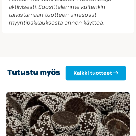
aktiivisesti. Suosittelemme kuitenkin
tarkistamaan tuotteen ainesosat
myyntipakkauksesta ennen käyttöä.
Tutustu myös
Kaikki tuotteet