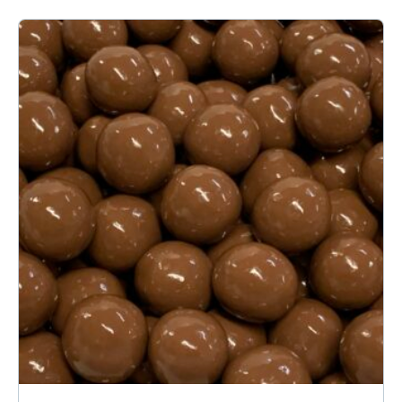
29.85€