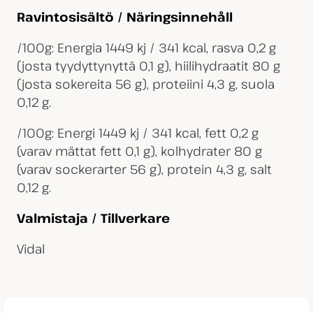
Ravintosisältö / Näringsinnehåll
/100g: Energia 1449 kj / 341 kcal, rasva 0,2 g
(josta tyydyttynyttä 0,1 g), hiilihydraatit 80 g
(josta sokereita 56 g), proteiini 4,3 g, suola
0,12 g.
/100g: Energi 1449 kj / 341 kcal, fett 0,2 g
(varav mättat fett 0,1 g), kolhydrater 80 g
(varav sockerarter 56 g), protein 4,3 g, salt
0,12 g.
Valmistaja / Tillverkare
Vidal