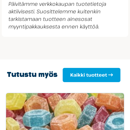
Päivitämme verkkokaupan tuotetietoja
aktiivisesti. Suosittelemme kuitenkin
tarkistamaan tuotteen ainesosat
myyntipakkauksesta ennen käyttöä.
Tutustu myös
Kaikki tuotteet