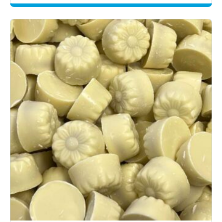
-
29.50€