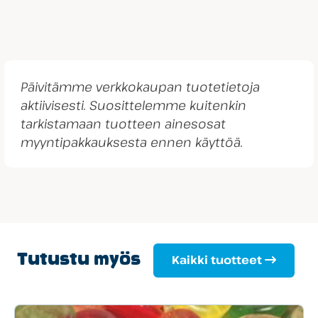
Päivitämme verkkokaupan tuotetietoja
aktiivisesti. Suosittelemme kuitenkin
tarkistamaan tuotteen ainesosat
myyntipakkauksesta ennen käyttöä.
Tutustu myös
Kaikki tuotteet