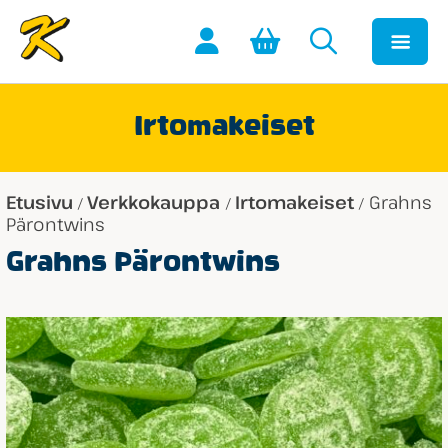
Irtomakeiset
Etusivu
Verkkokauppa
Irtomakeiset
Grahns
/
/
/
Pärontwins
Grahns Pärontwins