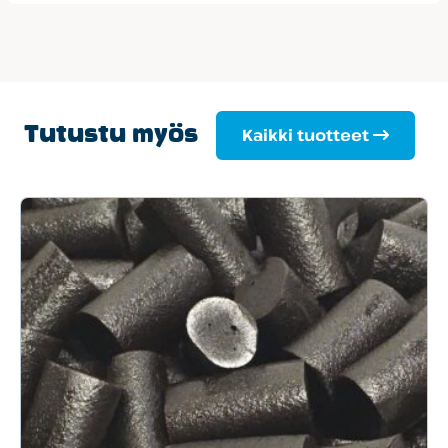
Tutustu myös
Kaikki tuotteet