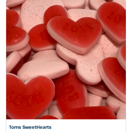
Toms SweetHearts