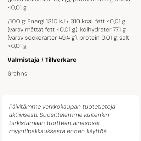
<0,01 g.
/100 g: Energi 1310 kJ / 310 kcal, fett <0,01 g
(varav mättat fett <0,01 g), kolhydrater 77,1 g
(varav sockerarter 49,4 g), protein 0,01 g, salt
<0,01 g.
Valmistaja / Tillverkare
Grahns
Päivitämme verkkokaupan tuotetietoja
aktiivisesti. Suosittelemme kuitenkin
tarkistamaan tuotteen ainesosat
myyntipakkauksesta ennen käyttöä.