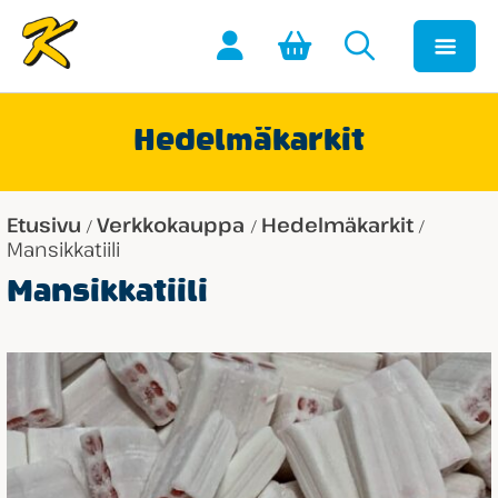
Hedelmäkarkit
Etusivu
Verkkokauppa
Hedelmäkarkit
/
/
/
Mansikkatiili
Mansikkatiili