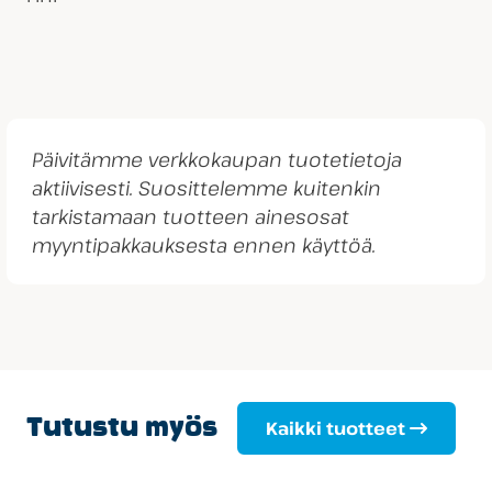
Päivitämme verkkokaupan tuotetietoja
aktiivisesti. Suosittelemme kuitenkin
tarkistamaan tuotteen ainesosat
myyntipakkauksesta ennen käyttöä.
Tutustu myös
Kaikki tuotteet