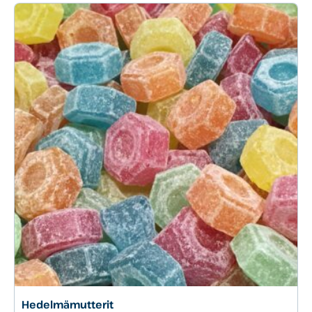
Hedelmämutterit