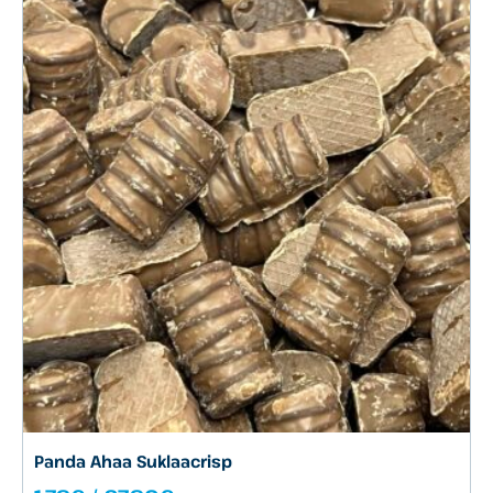
Panda Ahaa Suklaacrisp