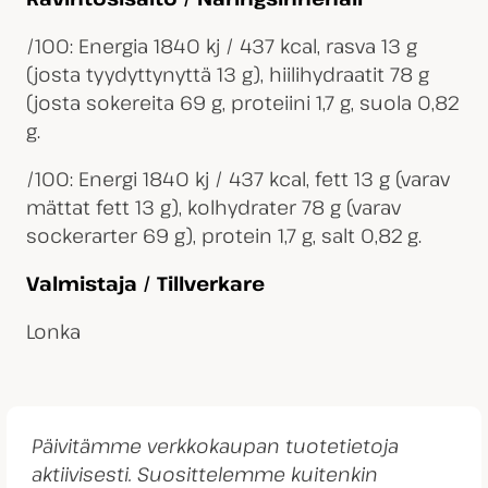
/100: Energia 1840 kj / 437 kcal, rasva 13 g
(josta tyydyttynyttä 13 g), hiilihydraatit 78 g
(josta sokereita 69 g, proteiini 1,7 g, suola 0,82
g.
/100: Energi 1840 kj / 437 kcal, fett 13 g (varav
mättat fett 13 g), kolhydrater 78 g (varav
sockerarter 69 g), protein 1,7 g, salt 0,82 g.
Valmistaja / Tillverkare
Lonka
Päivitämme verkkokaupan tuotetietoja
aktiivisesti. Suosittelemme kuitenkin