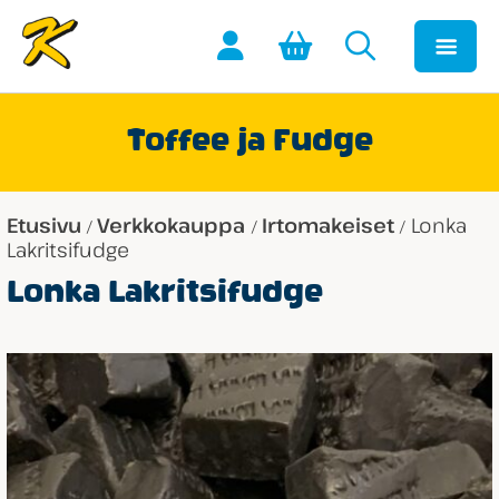
Toffee ja Fudge
Etusivu
Verkkokauppa
Irtomakeiset
Lonka
/
/
/
Lakritsifudge
Lonka Lakritsifudge