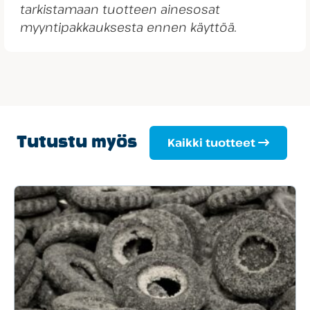
tarkistamaan tuotteen ainesosat
myyntipakkauksesta ennen käyttöä.
Tutustu myös
Kaikki tuotteet