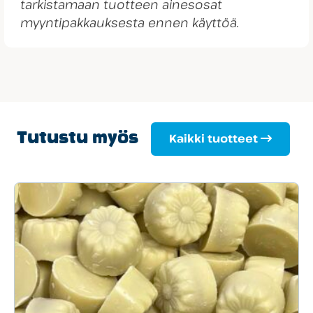
tarkistamaan tuotteen ainesosat
myyntipakkauksesta ennen käyttöä.
Tutustu myös
Kaikki tuotteet