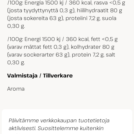
/100g: Energia 1500 kj / 360 kcal, rasva <0,5 g
(josta tyydyttynyttä 0,3 g), hiilihydraatit 80 g
(josta sokereita 63 g), proteiini 7,2 g, suola
0,30 g.
/100g: Energi 1500 kj / 360 kcal, fett <0,5 g
(varav mättat fett 0,3 g), kolhydrater 80 g
(varav sockerarter 63 g), protein 7,2 g, salt
0,30 g.
Valmistaja / Tillverkare
Aroma
Päivitämme verkkokaupan tuotetietoja
aktiivisesti. Suosittelemme kuitenkin