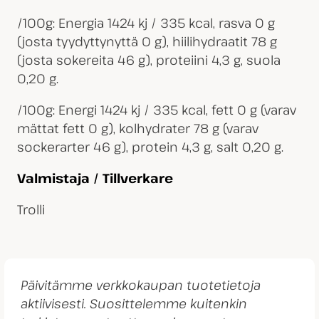
/100g: Energia 1424 kj / 335 kcal, rasva 0 g
(josta tyydyttynyttä 0 g), hiilihydraatit 78 g
(josta sokereita 46 g), proteiini 4,3 g, suola
0,20 g.
/100g: Energi 1424 kj / 335 kcal, fett 0 g (varav
mättat fett 0 g), kolhydrater 78 g (varav
sockerarter 46 g), protein 4,3 g, salt 0,20 g.
Valmistaja / Tillverkare
Trolli
Päivitämme verkkokaupan tuotetietoja
aktiivisesti. Suosittelemme kuitenkin