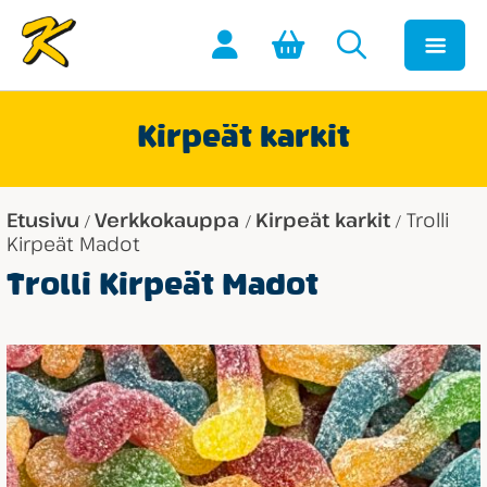
Kirpeät karkit
Etusivu
Verkkokauppa
Kirpeät karkit
Trolli
/
/
/
Kirpeät Madot
Trolli Kirpeät Madot