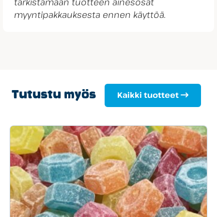
tarkistamaan tuotteen ainesosat
myyntipakkauksesta ennen käyttöä.
Tutustu myös
Kaikki tuotteet