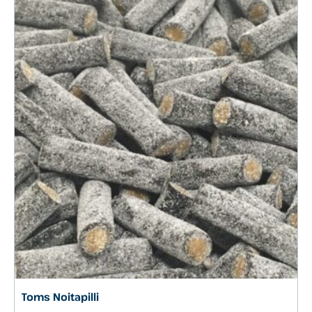
Toms Noitapilli