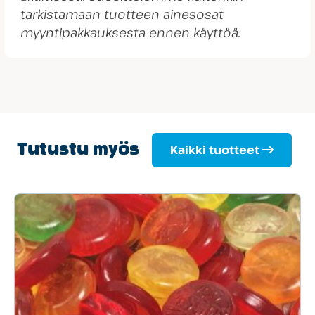
tarkistamaan tuotteen ainesosat
myyntipakkauksesta ennen käyttöä.
Tutustu myös
Kaikki tuotteet