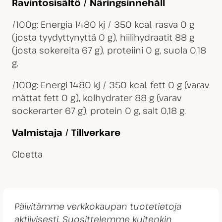
Ravintosisältö / Näringsinnehåll
/100g: Energia 1480 kj / 350 kcal, rasva 0 g
(josta tyydyttynyttä 0 g), hiilihydraatit 88 g
(josta sokereita 67 g), proteiini 0 g, suola 0,18
g.
/100g: Energi 1480 kj / 350 kcal, fett 0 g (varav
mättat fett 0 g), kolhydrater 88 g (varav
sockerarter 67 g), protein 0 g, salt 0,18 g.
Valmistaja / Tillverkare
Cloetta
Päivitämme verkkokaupan tuotetietoja
aktiivisesti. Suosittelemme kuitenkin