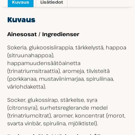
Kuvaus
Lisätiedot
Kuvaus
Ainesosat / Ingredienser
Sokeria, glukoosisiirappia, tärkkelystä, happoa
(sitruunahappoa),
happamuudensäätöainetta
(trinatriumsitraattia), aromeja, tiivisteitä
(porkkanaa, mustaviinimarjaa, spiruliinaa,
väriohdaketta).
Socker, glukossirap, stärkelse, syra
(citronsyra), surhetsreglerande medel
(trinatriumcitrat), aromer, koncentrat (morot,
svarta vinbär, spirulina, mjölktistel).