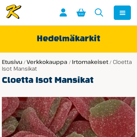
Hedelmäkarkit
Etusivu
Verkkokauppa
Irtomakeiset
Cloetta
/
/
/
Isot Mansikat
Cloetta Isot Mansikat