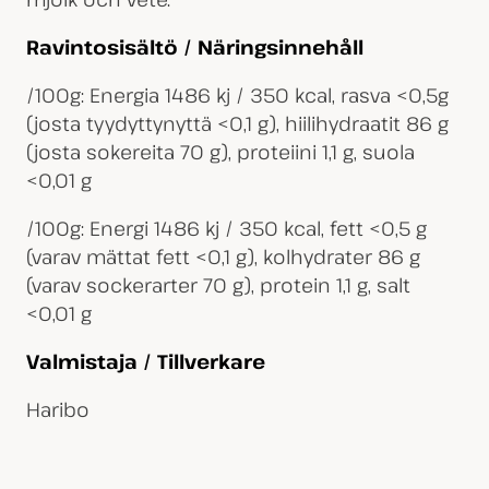
Ravintosisältö / Näringsinnehåll
/100g: Energia 1486 kj / 350 kcal, rasva <0,5g
(josta tyydyttynyttä <0,1 g), hiilihydraatit 86 g
(josta sokereita 70 g), proteiini 1,1 g, suola
<0,01 g
/100g: Energi 1486 kj / 350 kcal, fett <0,5 g
(varav mättat fett <0,1 g), kolhydrater 86 g
(varav sockerarter 70 g), protein 1,1 g, salt
<0,01 g
Valmistaja / Tillverkare
Haribo