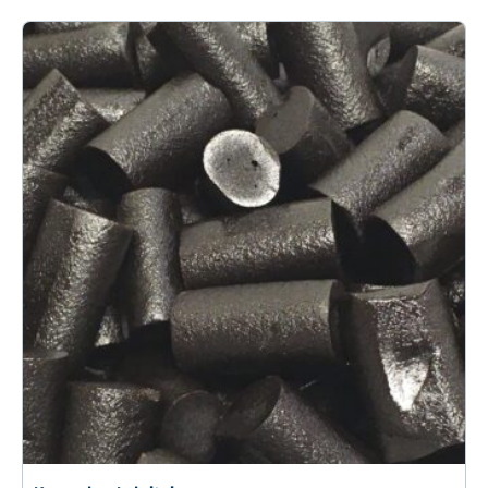
26.80€