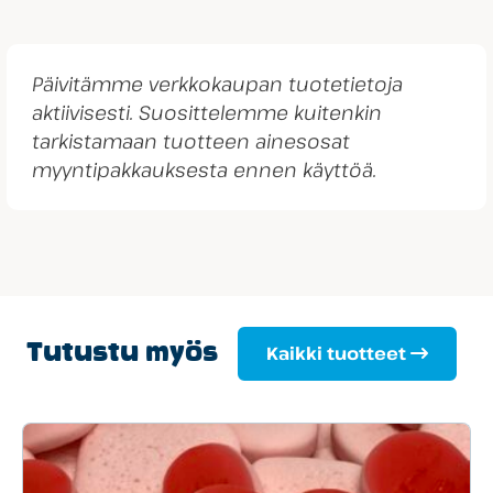
Päivitämme verkkokaupan tuotetietoja
aktiivisesti. Suosittelemme kuitenkin
tarkistamaan tuotteen ainesosat
myyntipakkauksesta ennen käyttöä.
Tutustu myös
Kaikki tuotteet