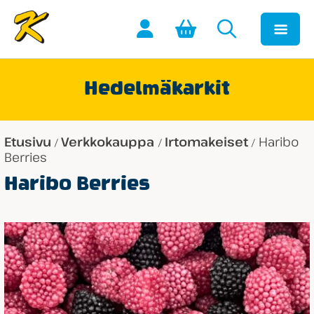
Hedelmäkarkit
Etusivu
Verkkokauppa
Irtomakeiset
Haribo
/
/
/
Berries
Haribo Berries