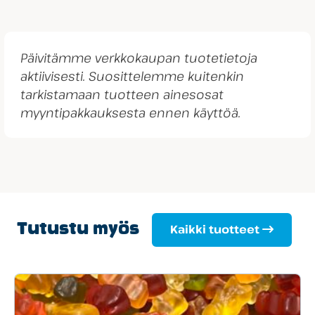
Päivitämme verkkokaupan tuotetietoja
aktiivisesti. Suosittelemme kuitenkin
tarkistamaan tuotteen ainesosat
myyntipakkauksesta ennen käyttöä.
Tutustu myös
Kaikki tuotteet