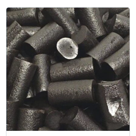
16.80€