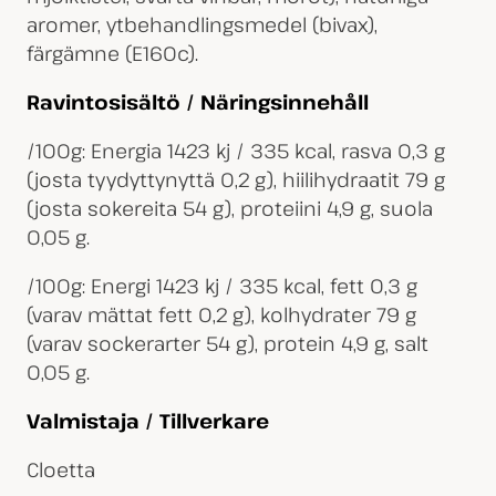
aromer, ytbehandlingsmedel (bivax),
färgämne (E160c).
Ravintosisältö / Näringsinnehåll
/100g: Energia 1423 kj / 335 kcal, rasva 0,3 g
(josta tyydyttynyttä 0,2 g), hiilihydraatit 79 g
(josta sokereita 54 g), proteiini 4,9 g, suola
0,05 g.
/100g: Energi 1423 kj / 335 kcal, fett 0,3 g
(varav mättat fett 0,2 g), kolhydrater 79 g
(varav sockerarter 54 g), protein 4,9 g, salt
0,05 g.
Valmistaja / Tillverkare
Cloetta