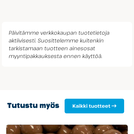
Päivitämme verkkokaupan tuotetietoja
aktiivisesti. Suosittelemme kuitenkin
tarkistamaan tuotteen ainesosat
myyntipakkauksesta ennen käyttöä.
Tutustu myös
Kaikki tuotteet