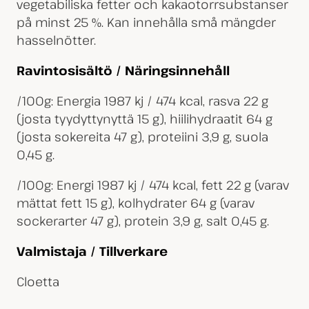
vegetabiliska fetter och kakaotorrsubstanser
på minst 25 %. Kan innehålla små mängder
hasselnötter.
Ravintosisältö / Näringsinnehåll
/100g: Energia 1987 kj / 474 kcal, rasva 22 g
(josta tyydyttynyttä 15 g), hiilihydraatit 64 g
(josta sokereita 47 g), proteiini 3,9 g, suola
0,45 g.
/100g: Energi 1987 kj / 474 kcal, fett 22 g (varav
mättat fett 15 g), kolhydrater 64 g (varav
sockerarter 47 g), protein 3,9 g, salt 0,45 g.
Valmistaja / Tillverkare
Cloetta