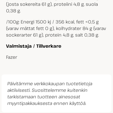
(josta sokereita 61 g), proteiini 4,8 g, suola
0,38 g.
/100g: Energi 1500 kj / 356 kcal, fett <0,5 g
(varav mättat fett 0 g), kolhydrater 84 g (varav
sockerarter 61 g), protein 4,8 g, salt 0,38 g.
Valmistaja / Tillverkare
Fazer
Päivitämme verkkokaupan tuotetietoja
aktiivisesti. Suosittelemme kuitenkin
tarkistamaan tuotteen ainesosat
myyntipakkauksesta ennen käyttöä.