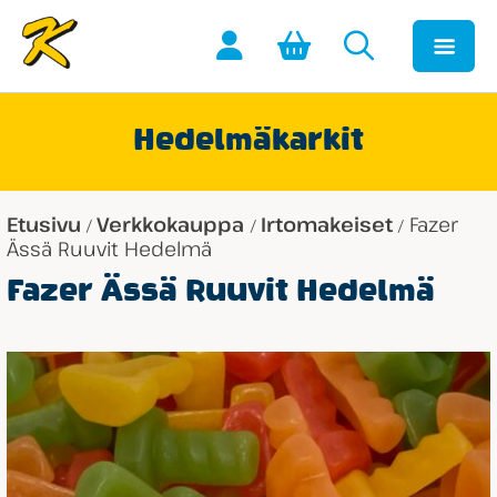
Hedelmäkarkit
Etusivu
Verkkokauppa
Irtomakeiset
Fazer
/
/
/
Ässä Ruuvit Hedelmä
Fazer Ässä Ruuvit Hedelmä