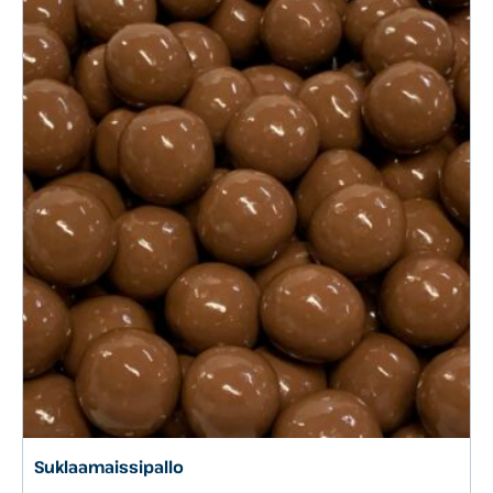
Suklaamaissipallo