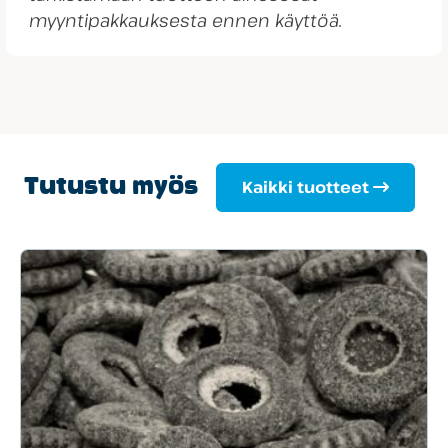
myyntipakkauksesta ennen käyttöä.
Tutustu myös
Kaikki tuotteet