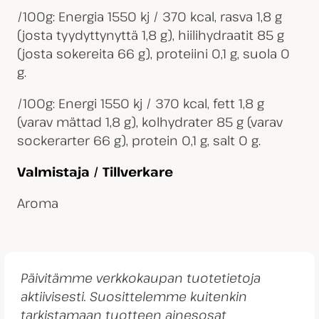
/100g: Energia 1550 kj / 370 kcal, rasva 1,8 g
(josta tyydyttynyttä 1,8 g), hiilihydraatit 85 g
(josta sokereita 66 g), proteiini 0,1 g, suola 0
g.
/100g: Energi 1550 kj / 370 kcal, fett 1,8 g
(varav mättad 1,8 g), kolhydrater 85 g (varav
sockerarter 66 g), protein 0,1 g, salt 0 g.
Valmistaja / Tillverkare
Aroma
Päivitämme verkkokaupan tuotetietoja
aktiivisesti. Suosittelemme kuitenkin
tarkistamaan tuotteen ainesosat