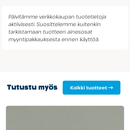
Päivitämme verkkokaupan tuotetietoja
aktiivisesti. Suosittelemme kuitenkin
tarkistamaan tuotteen ainesosat
myyntipakkauksesta ennen käyttöä.
Tutustu myös
Kaikki tuotteet