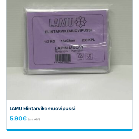
LAMU Elintarvikemuovipussi
5.90
€
(sis. ALV)