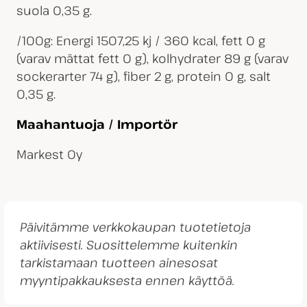
suola 0,35 g.
/100g: Energi 1507,25 kj / 360 kcal, fett 0 g
(varav mättat fett 0 g), kolhydrater 89 g (varav
sockerarter 74 g), fiber 2 g, protein 0 g, salt
0,35 g.
Maahantuoja / Importör
Markest Oy
Päivitämme verkkokaupan tuotetietoja
aktiivisesti. Suosittelemme kuitenkin
tarkistamaan tuotteen ainesosat
myyntipakkauksesta ennen käyttöä.