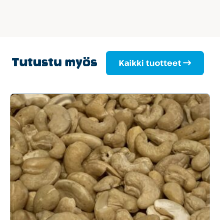
Tutustu myös
Kaikki tuotteet