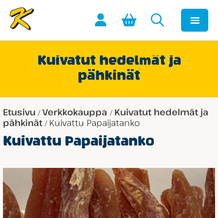
Kuivatut hedelmät ja
pähkinät
Etusivu
Verkkokauppa
Kuivatut hedelmät ja
/
/
pähkinät
Kuivattu Papaijatanko
/
Kuivattu Papaijatanko