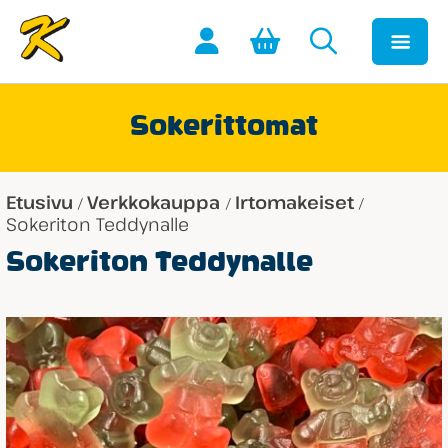
Sokerittomat
Etusivu
Verkkokauppa
Irtomakeiset
/
/
/
Sokeriton Teddynalle
Sokeriton Teddynalle