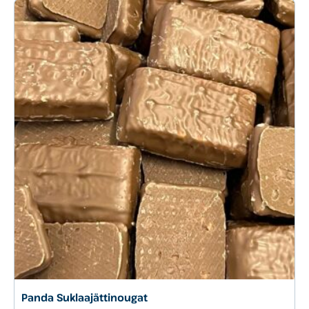
Panda Suklaajättinougat