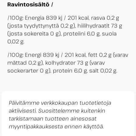
Ravintosisältö /
/100g: Energia 839 kj / 201 kcal, rasva 0,2 g
(josta tyydyttynyttä 0,2 g), hiilihydraatit 73 g
(josta sokereita 0 g), proteiini 6,0 g, suola
0,02 g.
/100g: Energi 839 kj / 201 kcal, fett 0,2 g (varav
mättad 0,2 g), kolhydrater 73 g (varav
sockerarter 0 g), protein 6,0 g, salt 0,02 g.
Päivitämme verkkokaupan tuotetietoja
aktiivisesti. Suosittelemme kuitenkin
tarkistamaan tuotteen ainesosat
myyntipakkauksesta ennen käyttöä.