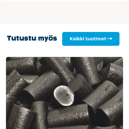
Tutustu myös
Kaikki tuotteet