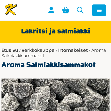
Lakritsi ja salmiakki
Etusivu
Verkkokauppa
Irtomakeiset
Aroma
/
/
/
Salmiakkisammakot
Aroma Salmiakkisammakot