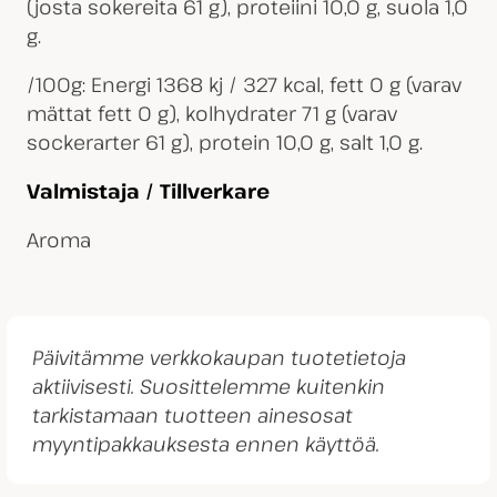
(josta sokereita 61 g), proteiini 10,0 g, suola 1,0
g.
/100g: Energi 1368 kj / 327 kcal, fett 0 g (varav
mättat fett 0 g), kolhydrater 71 g (varav
sockerarter 61 g), protein 10,0 g, salt 1,0 g.
Valmistaja / Tillverkare
Aroma
Päivitämme verkkokaupan tuotetietoja
aktiivisesti. Suosittelemme kuitenkin
tarkistamaan tuotteen ainesosat
myyntipakkauksesta ennen käyttöä.