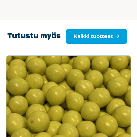
Tutustu myös
Kaikki tuotteet