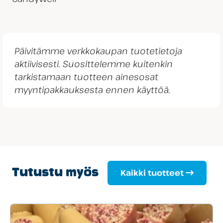
Päivitämme verkkokaupan tuotetietoja
aktiivisesti. Suosittelemme kuitenkin
tarkistamaan tuotteen ainesosat
myyntipakkauksesta ennen käyttöä.
Tutustu myös
Kaikki tuotteet