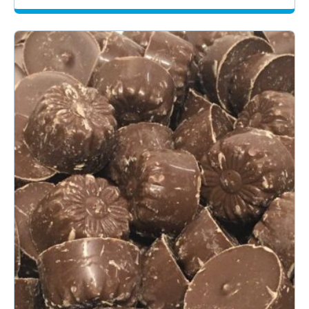
-
29.70€