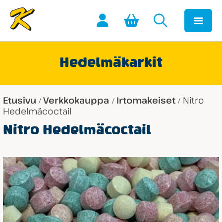
Hedelmäkarkit
Etusivu
Verkkokauppa
Irtomakeiset
Nitro
/
/
/
Hedelmäcoctail
Nitro Hedelmäcoctail