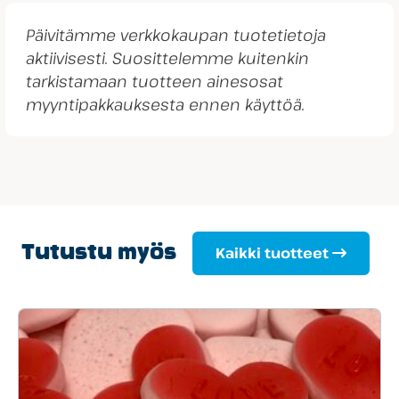
Päivitämme verkkokaupan tuotetietoja
aktiivisesti. Suosittelemme kuitenkin
tarkistamaan tuotteen ainesosat
myyntipakkauksesta ennen käyttöä.
Tutustu myös
Kaikki tuotteet