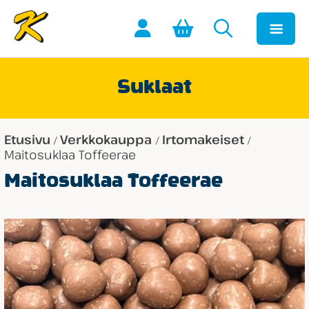
Suklaat
Etusivu
Verkkokauppa
Irtomakeiset
/
/
/
Maitosuklaa Toffeerae
Maitosuklaa Toffeerae