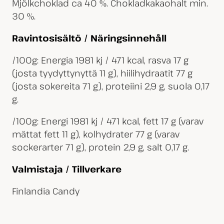
Mjölkchoklad ca 40 %. Chokladkakaohalt min.
30 %.
Ravintosisältö / Näringsinnehåll
/100g: Energia 1981 kj / 471 kcal, rasva 17 g
(josta tyydyttynyttä 11 g), hiilihydraatit 77 g
(josta sokereita 71 g), proteiini 2,9 g, suola 0,17
g.
/100g: Energi 1981 kj / 471 kcal, fett 17 g (varav
mättat fett 11 g), kolhydrater 77 g (varav
sockerarter 71 g), protein 2,9 g, salt 0,17 g.
Valmistaja / Tillverkare
Finlandia Candy