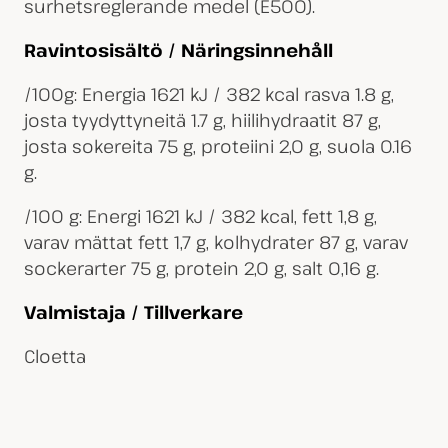
surhetsreglerande medel (E500).
Ravintosisältö / Näringsinnehåll
/100g: Energia 1621 kJ / 382 kcal rasva 1.8 g,
josta tyydyttyneitä 1.7 g, hiilihydraatit 87 g,
josta sokereita 75 g, proteiini 2,0 g, suola 0.16
g.
/100 g: Energi 1621 kJ / 382 kcal, fett 1,8 g,
varav mättat fett 1,7 g, kolhydrater 87 g, varav
sockerarter 75 g, protein 2,0 g, salt 0,16 g.
Valmistaja / Tillverkare
Cloetta