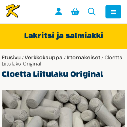
Lakritsi ja salmiakki
Etusivu
Verkkokauppa
Irtomakeiset
Cloetta
/
/
/
Liitulaku Original
Cloetta Liitulaku Original