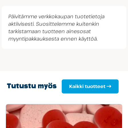
Päivitämme verkkokaupan tuotetietoja
aktiivisesti. Suosittelemme kuitenkin
tarkistamaan tuotteen ainesosat
myyntipakkauksesta ennen käyttöä.
Tutustu myös
Kaikki tuotteet