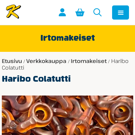
Irtomakeiset
Etusivu
Verkkokauppa
Irtomakeiset
Haribo
/
/
/
Colatutti
Haribo Colatutti