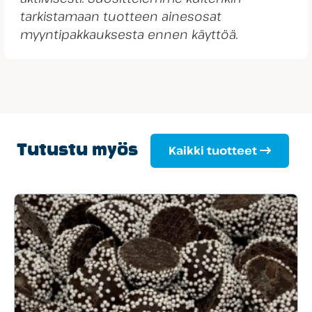
tarkistamaan tuotteen ainesosat
myyntipakkauksesta ennen käyttöä.
Tutustu myös
Kaikki tuotteet