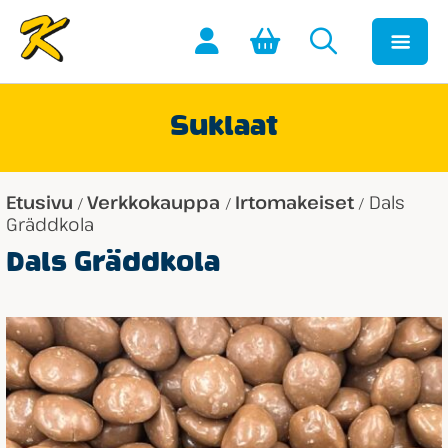
Suklaat
Etusivu
Verkkokauppa
Irtomakeiset
Dals
/
/
/
Gräddkola
Dals Gräddkola