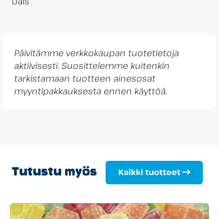
Dals
Päivitämme verkkokaupan tuotetietoja
aktiivisesti. Suosittelemme kuitenkin
tarkistamaan tuotteen ainesosat
myyntipakkauksesta ennen käyttöä.
Tutustu myös
Kaikki tuotteet